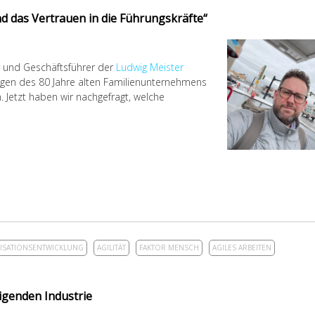
d das Vertrauen in die Führungskräfte“
r und Geschäftsführer der
Ludwig Meister
gen des 80 Jahre alten Familienunternehmens
 Jetzt haben wir nachgefragt, welche
ISATIONSENTWICKLUNG
AGILITÄT
FAKTOR MENSCH
AGILES ARBEITEN
igenden Industrie