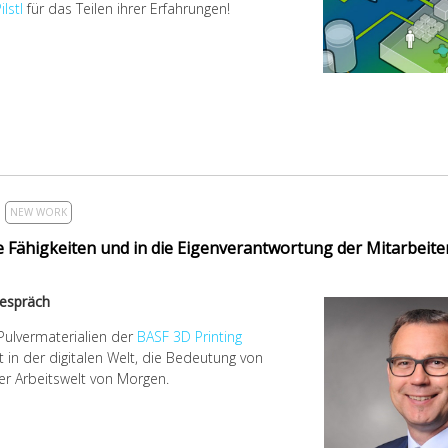
ilstl
für das Teilen ihrer Erfahrungen!
NEW WORK
 Fähigkeiten und in die Eigenverantwortung der Mitarbeite
Gespräch
Pulvermaterialien der
BASF 3D Printing
n der digitalen Welt, die Bedeutung von
er Arbeitswelt von Morgen.