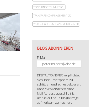
TOOLS UND TECHNIKEN
(1)
TRANSPARENZ-MANAGEMENT
(1)
WERTSCHÖPFUNG TRANSFORMIEREN
(1)
BLOG ABONNIEREN
E-Mail
DIGITALTRANSFER verpflichtet
sich, Ihre Privatsphäre zu
schützen und zu respektieren.
Daher verwenden wir Ihre E-
Mail-Adresse ausschließlich,
um Sie auf neue Blogbeiträge
aufmerksam zu machen.