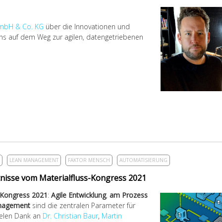
GmbH & Co. KG
über die Innovationen und
ns auf dem Weg zur agilen, datengetriebenen
LEAN MANAGEMENT
FAKTOR MENSCH
AUTOMATISIERUNG
ntnisse vom Materialfluss-Kongress 2021
-Kongress 2021
:
Agile Entwicklung
,
am Prozess
nagement
sind die zentralen Parameter für
 Vielen Dank an
Dr. Christian Baur
,
Martin