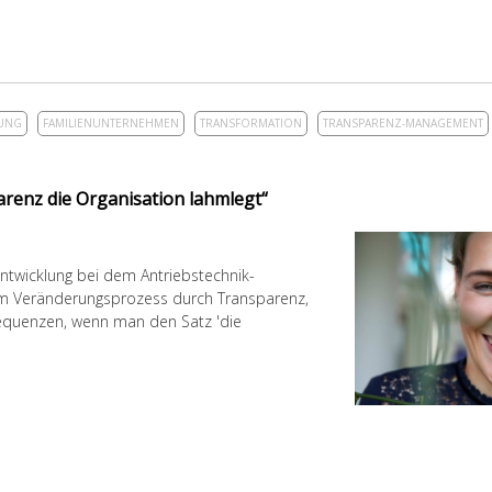
UNG
FAMILIENUNTERNEHMEN
TRANSFORMATION
TRANSPARENZ-MANAGEMENT
renz die Organisation lahmlegt“
entwicklung bei dem Antriebstechnik-
im Veränderungsprozess durch Transparenz,
sequenzen, wenn man den Satz 'die