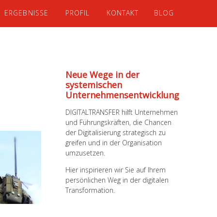
ERGEBNISSE
PROFIL
KONTAKT
BLOG
Neue Wege in der
systemischen
Unternehmens­entwicklung
DIGITALTRANSFER hilft Unternehmen
und Führungskräften, die Chancen
der Digitalisierung strategisch zu
greifen und in der Organisation
umzusetzen.
Hier inspirieren wir Sie auf Ihrem
persönlichen Weg in der digitalen
Transformation.