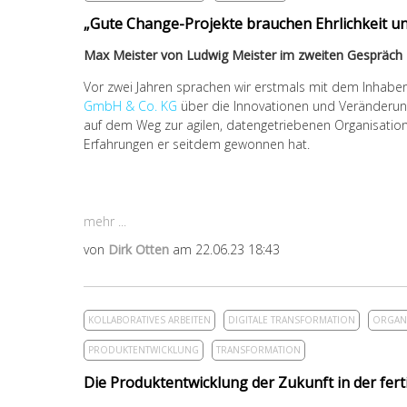
„Gute Change-Projekte brauchen Ehrlichkeit un
Max Meister von Ludwig Meister im zweiten Gespräch
Vor zwei Jahren sprachen wir erstmals mit dem Inhabe
GmbH & Co. KG
über die Innovationen und Veränderun
auf dem Weg zur agilen, datengetriebenen Organisation.
Erfahrungen er seitdem gewonnen hat.
mehr ...
von
Dirk Otten
am 22.06.23 18:43
KOLLABORATIVES ARBEITEN
DIGITALE TRANSFORMATION
ORGAN
PRODUKTENTWICKLUNG
TRANSFORMATION
Die Produktentwicklung der Zukunft in der fert