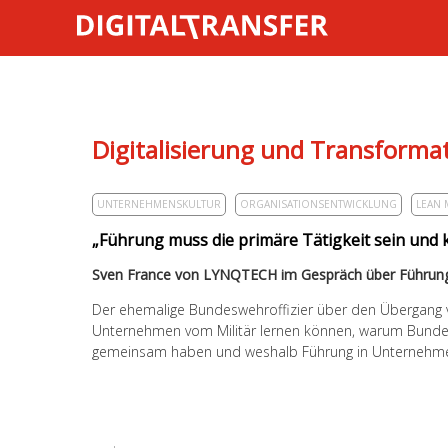
Digitalisierung und Transformat
UNTERNEHMENSKULTUR
ORGANISATIONSENTWICKLUNG
LEAN
„Führung muss die primäre Tätigkeit sein und 
Sven France von LYNQTECH im Gespräch über Führung 
Der ehemalige Bundeswehroffizier über den Übergang vom
Unternehmen vom Militär lernen können, warum Bundesw
gemeinsam haben und weshalb Führung in Unternehmen