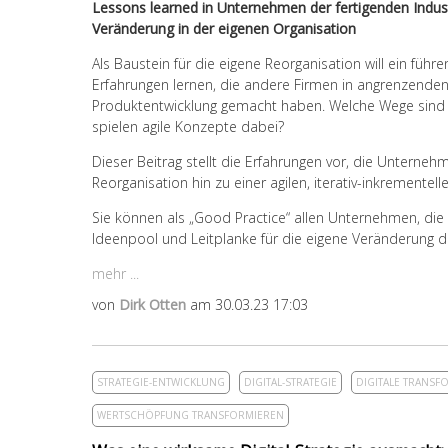
Lessons learned in Unternehmen der fertigenden Indus
Veränderung in der eigenen Organisation
Als Baustein für die eigene Reorganisation will ein füh
Erfahrungen lernen, die andere Firmen in angrenzenden
Produktentwicklung gemacht haben. Welche Wege sind
spielen agile Konzepte dabei?
Dieser Beitrag stellt die Erfahrungen vor, die Unternehm
Reorganisation hin zu einer agilen, iterativ-inkrement
Sie können als „Good Practice“ allen Unternehmen, die 
Ideenpool und Leitplanke für die eigene Veränderung d
mehr ...
von
Dirk Otten
am 30.03.23 17:03
STRATEGIE-ENTWICKLUNG
DIGITAL-STRATEGIE
DIGITALE TRANSF
WERTSCHÖPFUNG TRANSFORMIEREN