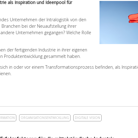
trie
als Inspiration und Ideenpool für
rendes Unternehmen der Intralogistik von den
 Branchen bei der Neuaufstellung ihrer
 andere Unternehmen gegangen? Welche Rolle
en der fertigenden Industrie in ihrer eigenen
ellen Produktentwicklung gesammelt haben.
sich in oder vor einem Transformationsprozess befinden, als Inspirati
ienen.
ORMATION
ORGANISATIONSENTWICKLUNG
DIGITALE VISION