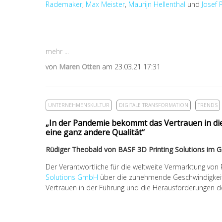
Rademaker
,
Max Meister
,
Maurijn Hellenthal
und
Josef P
mehr ...
von
Maren Otten
am 23.03.21 17:31
UNTERNEHMENSKULTUR
DIGITALE TRANSFORMATION
TRENDS
„In der Pandemie bekommt das Vertrauen in die
eine ganz andere Qualität“
Rüdiger Theobald von BASF 3D Printing Solutions im 
Der Verantwortliche für die weltweite Vermarktung von 
Solutions GmbH
über die zunehmende Geschwindigkeit i
Vertrauen in der Führung und die Herausforderungen d