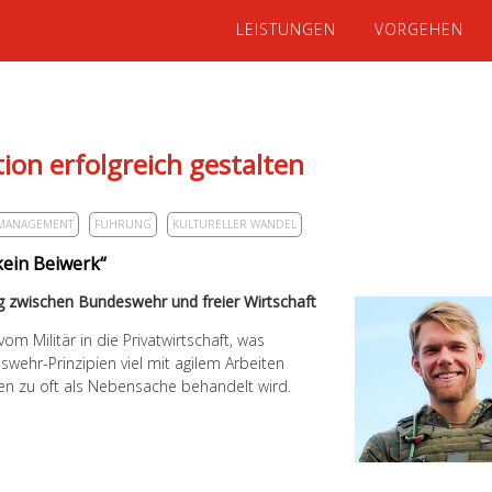
LEISTUNGEN
VORGEHEN
ion erfolgreich gestalten
 MANAGEMENT
FÜHRUNG
KULTURELLER WANDEL
kein Beiwerk“
zwischen Bundeswehr und freier Wirtschaft
 Militär in die Privatwirtschaft, was
ehr-Prinzipien viel mit agilem Arbeiten
 zu oft als Nebensache behandelt wird.