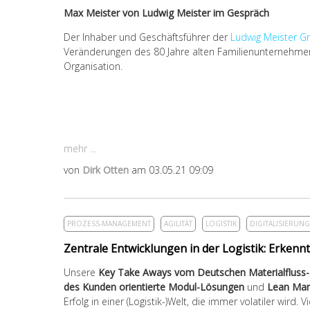
Max Meister von Ludwig Meister im Gespräch
Der Inhaber und Geschäftsführer der
Ludwig Meister 
Veränderungen des 80 Jahre alten Familienunternehme
Organisation.
mehr ...
von
Dirk Otten
am 03.05.21 09:09
PROZESS-MANAGEMENT
AGILITÄT
LOGISTIK
DIGITALISIERUNG
Zentrale Entwicklungen in der Logistik: Erken
Unsere
Key Take Aways vom Deutschen Materialfluss
des Kunden orientierte Modul-Lösungen
und
Lean Ma
Erfolg in einer (Logistik-)Welt, die immer volatiler wird.