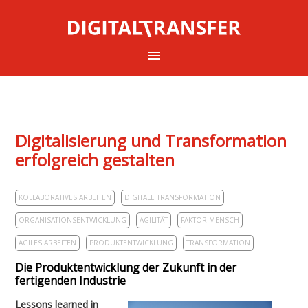
Digitalisierung und Transformation
erfolgreich gestalten
KOLLABORATIVES ARBEITEN
DIGITALE TRANSFORMATION
ORGANISATIONSENTWICKLUNG
AGILITÄT
FAKTOR MENSCH
AGILES ARBEITEN
PRODUKTENTWICKLUNG
TRANSFORMATION
Die Produktentwicklung der Zukunft in der
fertigenden Industrie
Lessons learned in