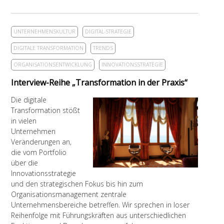
UNTERNEHMENSKULTUR
DIGITAL-STRATEGIE
DIGITALE TRANSFORMATION
TRENDS
ORGANISATIONSENTWICKLUNG
INNOVATIONSSTRATEGIE
Interview-Reihe „Transformation in der Praxis“
Die digitale
Transformation stößt
in vielen
Unternehmen
Veränderungen an,
die vom Portfolio
über die
Innovationsstrategie
und den strategischen Fokus bis hin zum
Organisationsmanagement zentrale
Unternehmensbereiche betreffen. Wir sprechen in loser
Reihenfolge mit Führungskräften aus unterschiedlichen