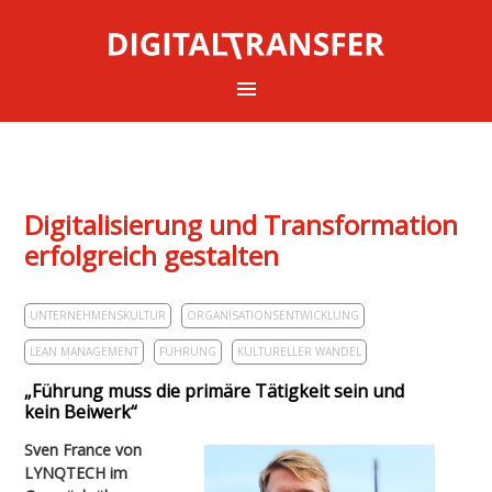
Digitalisierung und Transformation
erfolgreich gestalten
UNTERNEHMENSKULTUR
ORGANISATIONSENTWICKLUNG
LEAN MANAGEMENT
FÜHRUNG
KULTURELLER WANDEL
„Führung muss die primäre Tätigkeit sein und
kein Beiwerk“
Sven France von
LYNQTECH im