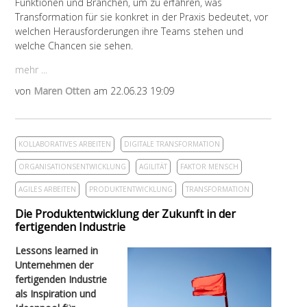
Funktionen und Branchen, um zu erfahren, was
Transformation für sie konkret in der Praxis bedeutet, vor
welchen Herausforderungen ihre Teams stehen und
welche Chancen sie sehen.
mehr ...
von
Maren Otten
am 22.06.23 19:09
KOLLABORATIVES ARBEITEN
DIGITALE TRANSFORMATION
ORGANISATIONSENTWICKLUNG
AGILITÄT
FAKTOR MENSCH
AGILES ARBEITEN
PRODUKTENTWICKLUNG
TRANSFORMATION
Die Produktentwicklung der Zukunft in der
fertigenden Industrie
Lessons learned in
Unternehmen der
fertigenden Industrie
als Inspiration und