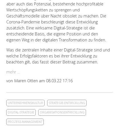
aber auch das Potenzial, bestehende hochprofitable
Wertschöpfungsketten zu sprengen und
Geschäftsmodelle über Nacht obsolet zu machen. Die
Corona-Pandemie beschleunigt diese Entwicklung
zusätzlich. Eine wirksame Digital-Strategie ist die
entscheidende Basis, die eigene Position und den
eigenen Weg in der digitalen Transformation zu finden.
Was die zentralen Inhalte einer Digital-Strategie sind und
welche Erfolgsfaktoren es bei ihrer Entwicklung zu
beachten gilt, das fasst dieser Beitrag zusammen.
mehr ...
von
Maren Otten
am 08.03.22 17:16
UNTERNEHMENSKULTUR
STRATEGIE-ENTWICKLUNG
DIGITAL-STRATEGIE
ORGANISATIONSENTWICKLUNG
PROZESS-MANAGEMENT