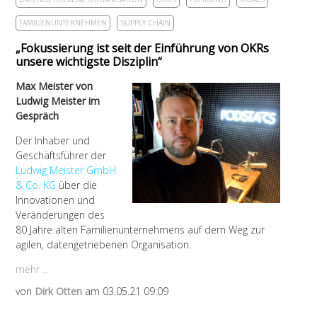
FAMILIENUNTERNEHMEN
SUPPLY CHAIN
„Fokussierung ist seit der Einführung von OKRs
unsere wichtigste Disziplin“
Max Meister von
Ludwig Meister im
Gespräch
Der Inhaber und
Geschäftsführer der
Ludwig Meister GmbH
& Co. KG
über die
Innovationen und
Veränderungen des
80 Jahre alten Familienunternehmens auf dem Weg zur
agilen, datengetriebenen Organisation.
mehr ...
von
Dirk Otten
am 03.05.21 09:09