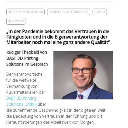
UNTERNEHMENSKULTUR
DIGITALE TRANSFORMATION
TRENDS
NEW WORK
„In der Pandemie bekommt das Vertrauen in die
Fähigkeiten und in die Eigenverantwortung der
Mitarbeiter noch mal eine ganz andere Qualität“
Rüdiger Theobald von
BASF 3D Printing
Solutions im Gespräch
Der Verantwortliche
für die weltweite
Vermarktung von
Pulvermaterialien der
BASF 3D Printing
Solutions GmbH
über
die zunehmende Geschwindigkeit in der digitalen Welt,
die Bedeutung von Vertrauen in der Führung und die
Herausforderungen der Arbeitswelt von Morgen.