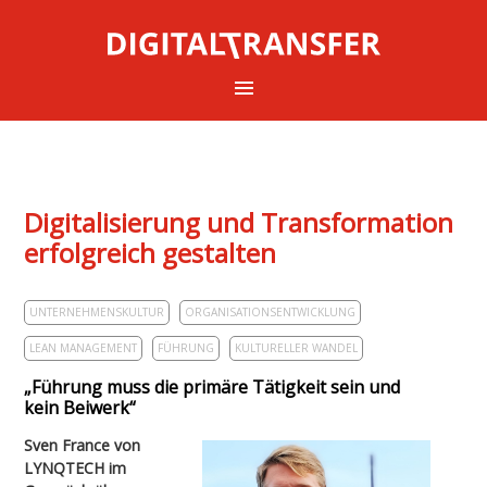
Digitalisierung und Transformation
erfolgreich gestalten
UNTERNEHMENSKULTUR
ORGANISATIONSENTWICKLUNG
LEAN MANAGEMENT
FÜHRUNG
KULTURELLER WANDEL
„Führung muss die primäre Tätigkeit sein und
kein Beiwerk“
Sven France von
LYNQTECH im