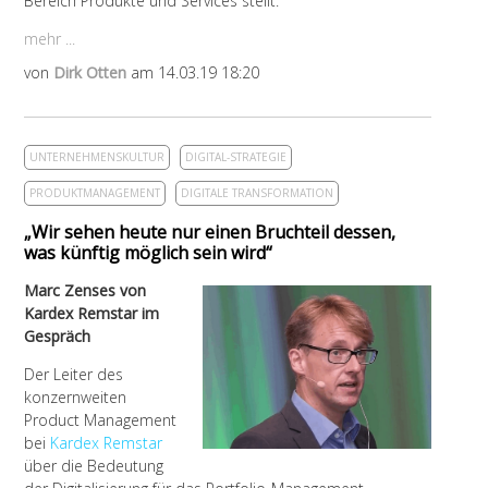
Bereich Produkte und Services stellt.
mehr ...
von
Dirk Otten
am 14.03.19 18:20
UNTERNEHMENSKULTUR
DIGITAL-STRATEGIE
PRODUKTMANAGEMENT
DIGITALE TRANSFORMATION
„Wir sehen heute nur einen Bruchteil dessen,
was künftig möglich sein wird“
Marc Zenses von
Kardex Remstar im
Gespräch
Der Leiter des
konzernweiten
Product Management
bei
Kardex Remstar
über die Bedeutung