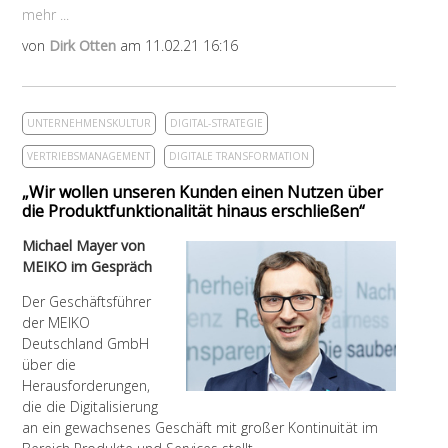
mehr ...
von
Dirk Otten
am 11.02.21 16:16
UNTERNEHMENSKULTUR
DIGITAL-STRATEGIE
VERTRIEBSMANAGEMENT
DIGITALE TRANSFORMATION
„Wir wollen unseren Kunden einen Nutzen über
die Produktfunktionalität hinaus erschließen“
Michael Mayer von
MEIKO im Gespräch
Der Geschäftsführer
der MEIKO
Deutschland GmbH
über die
Herausforderungen,
die die Digitalisierung
an ein gewachsenes Geschäft mit großer Kontinuität im