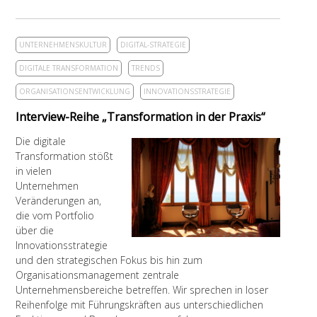
UNTERNEHMENSKULTUR
DIGITAL-STRATEGIE
DIGITALE TRANSFORMATION
TRENDS
ORGANISATIONSENTWICKLUNG
INNOVATIONSSTRATEGIE
Interview-Reihe „Transformation in der Praxis“
Die digitale
Transformation stößt
in vielen
Unternehmen
Veränderungen an,
die vom Portfolio
über die
Innovationsstrategie
und den strategischen Fokus bis hin zum
Organisationsmanagement zentrale
Unternehmensbereiche betreffen. Wir sprechen in loser
Reihenfolge mit Führungskräften aus unterschiedlichen