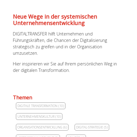
Neue Wege in der systemischen
Unternehmens­entwicklung
DIGITALTRANSFER hilft Unternehmen und
Führungskräften, die Chancen der Digitalisierung
strategisch zu greifen und in der Organisation
umzusetzen.
Hier inspirieren wir Sie auf Ihrem persönlichen Weg in
der digitalen Transformation.
Themen
DIGITALE TRANSFORMATION
(10)
UNTERNEHMENSKULTUR
(10)
ORGANISATIONSENTWICKLUNG
(6)
DIGITAL-STRATEGIE
(5)