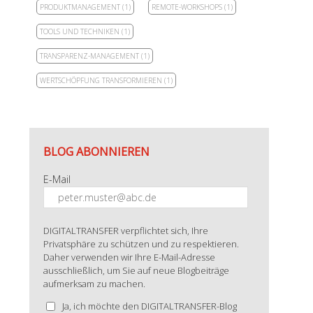
PRODUKTMANAGEMENT
(1)
REMOTE-WORKSHOPS
(1)
TOOLS UND TECHNIKEN
(1)
TRANSPARENZ-MANAGEMENT
(1)
WERTSCHÖPFUNG TRANSFORMIEREN
(1)
BLOG ABONNIEREN
E-Mail
DIGITALTRANSFER verpflichtet sich, Ihre
Privatsphäre zu schützen und zu respektieren.
Daher verwenden wir Ihre E-Mail-Adresse
ausschließlich, um Sie auf neue Blogbeiträge
aufmerksam zu machen.
Ja, ich möchte den DIGITALTRANSFER-Blog