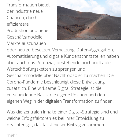
Transformation bietet
der Industrie neue
Chancen, durch
effizientere
Produktion und neue
Geschäftsmodelle
Märkte auszubauen
oder neu zu besetzen. Vernetz
ung, Daten-Aggregation,
Automatisierung und digitale Kundenschnittstellen haben
aber auch das Potenzial, bestehende hochprofitable
Wertschöpfungsketten zu sprengen und
Geschäftsmodelle über Nacht obsolet zu machen. Die
Corona-Pandemie beschleunigt diese Entwicklung
zusätzlich. Eine wirksame Digital-Strategie ist die
entscheidende Basis, die eigene Position und den
eigenen Weg in der digitalen Transformation zu finden.
Was die zentralen Inhalte einer Digital-Strategie sind und
welche Erfolgsfaktoren es bei ihrer Entwicklung zu
beachten gilt, das fasst dieser Beitrag zusammen.
mehr ...