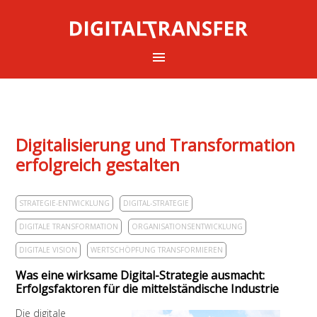
Digitalisierung und Transformation
erfolgreich gestalten
STRATEGIE-ENTWICKLUNG
DIGITAL-STRATEGIE
DIGITALE TRANSFORMATION
ORGANISATIONSENTWICKLUNG
DIGITALE VISION
WERTSCHÖPFUNG TRANSFORMIEREN
Was eine wirksame Digital-Strategie ausmacht:
Erfolgsfaktoren für die mittelständische Industrie
Die digitale