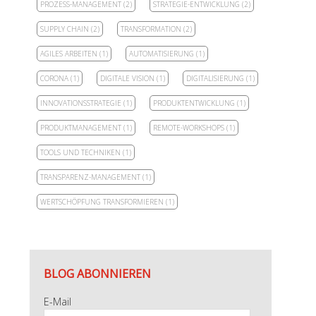
PROZESS-MANAGEMENT
(2)
STRATEGIE-ENTWICKLUNG
(2)
SUPPLY CHAIN
(2)
TRANSFORMATION
(2)
AGILES ARBEITEN
(1)
AUTOMATISIERUNG
(1)
CORONA
(1)
DIGITALE VISION
(1)
DIGITALISIERUNG
(1)
INNOVATIONSSTRATEGIE
(1)
PRODUKTENTWICKLUNG
(1)
PRODUKTMANAGEMENT
(1)
REMOTE-WORKSHOPS
(1)
TOOLS UND TECHNIKEN
(1)
TRANSPARENZ-MANAGEMENT
(1)
WERTSCHÖPFUNG TRANSFORMIEREN
(1)
BLOG ABONNIEREN
E-Mail