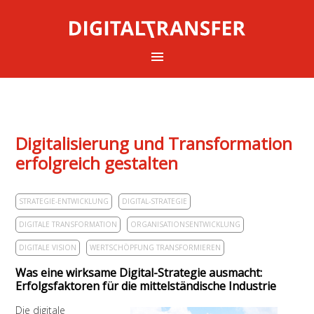
Digitalisierung und Transformation
erfolgreich gestalten
STRATEGIE-ENTWICKLUNG
DIGITAL-STRATEGIE
DIGITALE TRANSFORMATION
ORGANISATIONSENTWICKLUNG
DIGITALE VISION
WERTSCHÖPFUNG TRANSFORMIEREN
Was eine wirksame Digital-Strategie ausmacht:
Erfolgsfaktoren für die mittelständische Industrie
Die digitale