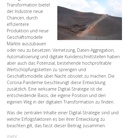
Transformation bietet
der Industrie neue
Chancen, durch
effizientere
Produktion und neue
Geschäftsmodelle
Märkte auszubauen
oder neu zu besetzen. Vernetz
ung, Daten-Aggregation,
Automatisierung und digitale Kundenschnittstellen haben
aber auch das Potenzial, bestehende hochprofitable
Wertschöpfungsketten zu sprengen und
Geschäftsmodelle über Nacht obsolet zu machen. Die
Corona-Pandemie beschleunigt diese Entwicklung
zusätzlich. Eine wirksame Digital-Strategie ist die
entscheidende Basis, die eigene Position und den
eigenen Weg in der digitalen Transformation zu finden.
Was die zentralen Inhalte einer Digital-Strategie sind und
welche Erfolgsfaktoren es bei ihrer Entwicklung zu
beachten gilt, das fasst dieser Beitrag zusammen.
mehr ...