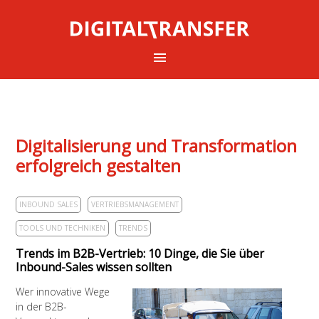
Digitalisierung und Transformation
erfolgreich gestalten
INBOUND SALES
VERTRIEBSMANAGEMENT
TOOLS UND TECHNIKEN
TRENDS
Trends im B2B-Vertrieb: 10 Dinge, die Sie über
Inbound-Sales wissen sollten
Wer innovative Wege
in der B2B-