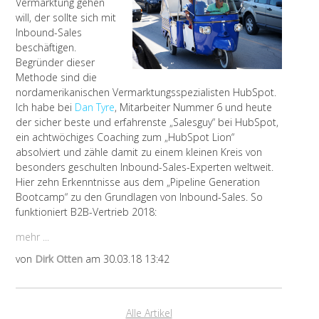
Vermarktung gehen
will, der sollte sich mit
Inbound-Sales
beschäftigen.
Begründer dieser
Methode sind die
nordamerikanischen Vermarktungsspezialisten HubSpot.
Ich habe bei
Dan Tyre
, Mitarbeiter Nummer 6 und heute
der sicher beste und erfahrenste „Salesguy“ bei HubSpot,
ein achtwöchiges Coaching zum „HubSpot Lion“
absolviert und zähle damit zu einem kleinen Kreis von
besonders geschulten Inbound-Sales-Experten weltweit.
Hier zehn Erkenntnisse aus dem „Pipeline Generation
Bootcamp“ zu den Grundlagen von Inbound-Sales. So
funktioniert B2B-Vertrieb 2018:
mehr ...
von
Dirk Otten
am 30.03.18 13:42
Alle Artikel