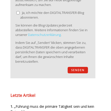
ausschließlich, um Sie auf neue Blogbeiträge
aufmerksam zu machen.
Ja, ich möchte den DIGITALTRANSFER-Blog
abonnieren.
Sie können die Blog-Updates jederzeit
abbestellen. Weitere Informationen finden Sie in
unserer
Datenschutzerklärung
.
Indem Sie auf „Senden“ klicken, stimmen Sie zu,
dass DIGITALTRANSFER die oben angegebenen
persönlichen Daten speichern und verarbeiten
darf, um Ihnen die gewünschten Inhalte
bereitzustellen.
Letzte Artikel
„Führung muss die primäre Tätigkeit sein und kein